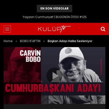
EN SON VIDEOLAR
Yaşasın Cumhuriyet! | BUGÜNÜN ÖTESİ #125
Home
BOBO N'APTIN
Başkan Adayı Halka Sesleniyor