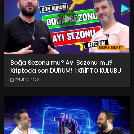
Boğa Sezonu mu? Ayı Sezonu mu?
Kriptoda son DURUM! | KRİPTO KÜLÜBÜ
EYLÜL 12, 2022