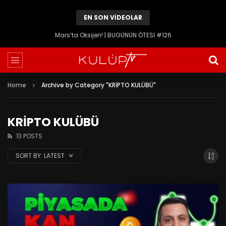
EN SON VIDEOLAR
Yaşasın Cumhuriyet! | BUGÜNÜN ÖTESİ #125
Home
Archive by Category "KRİPTO KULÜBÜ"
KRİPTO KULÜBÜ
13 POSTS
SORT BY:
LATEST