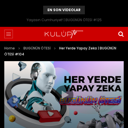
EN SON VIDEOLAR
Yaşasın Cumhuriyet! | BUGÜNÜN ÖTESİ #125
Home
BUGÜNÜN ÖTESİ
Her Yerde Yapay Zeka | BUGÜNÜN
ÖTESİ #104