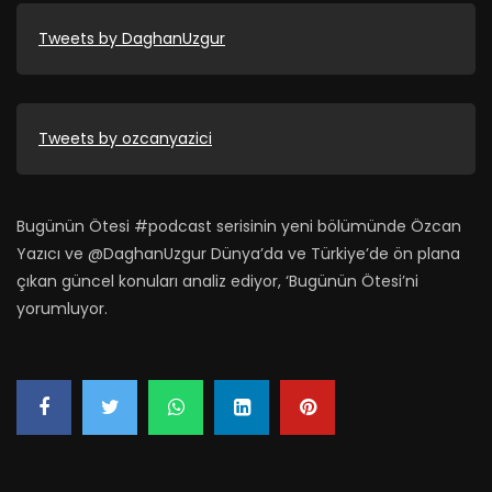
Tweets by DaghanUzgur
Tweets by ozcanyazici
Bugünün Ötesi #podcast​ serisinin yeni bölümünde Özcan
Yazıcı ve @DaghanUzgur Dünya’da ve Türkiye’de ön plana
çıkan güncel konuları analiz ediyor, ‘Bugünün Ötesi’ni
yorumluyor.