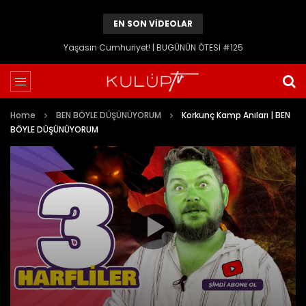
EN SON VIDEOLAR
Yaşasın Cumhuriyet! | BUGÜNÜN ÖTESİ #125
Home
BEN BÖYLE DÜŞÜNÜYORUM
Korkunç Kamp Anıları | BEN
BÖYLE DÜŞÜNÜYORUM