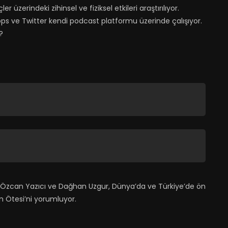
üzerindeki zihinsel ve fiziksel etkileri araştırılıyor.
hops ve Twitter kendi podcast platformu üzerinde çalışıyor.
?
 Özcan Yazıcı ve Dağhan Uzgur, Dünya’da ve Türkiye’de ön
n Ötesi’ni yorumluyor.