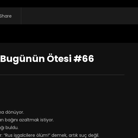
Share
 Bugünün Ötesi #66
na dönüyor.
an bağını azaltmak istiyor.
ağı buldu.
 “Rus işgalcilere ölüm!” demek, artık suç değil.