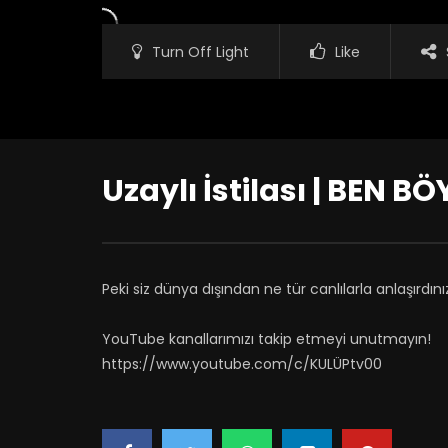
Turn Off Light
Like
Uzaylı İstilası | BEN
Peki siz dünya dışından ne tür canlılarla anlaşırdını
YouTube kanallarımızı takip etmeyi unutmayın!
https://www.youtube.com/c/KULÜPtv00