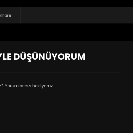
Share
 BÖYLE DÜŞÜNÜYORUM
z? Yorumlarınızı bekliyoruz.