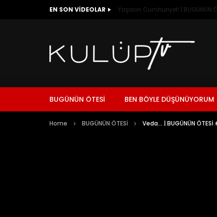
EN SON VIDEOLAR
Yaşasın Cumhuriyet! | BUGÜNÜN Ö
BUGÜNÜN ÖTESİ
BEN BÖYLE DÜŞÜNÜYORUM
Home
BUGÜNÜN ÖTESİ
Veda… | BUGÜNÜN ÖTESİ 