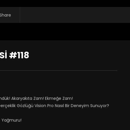
Share
İ #118
Döndük! Akaryakıta Zam! Ekmeğe Zam!
erçeklik Gözlüğü Vision Pro Nasıl Bir Deneyim Sunuyor?
iye Yağmuru!